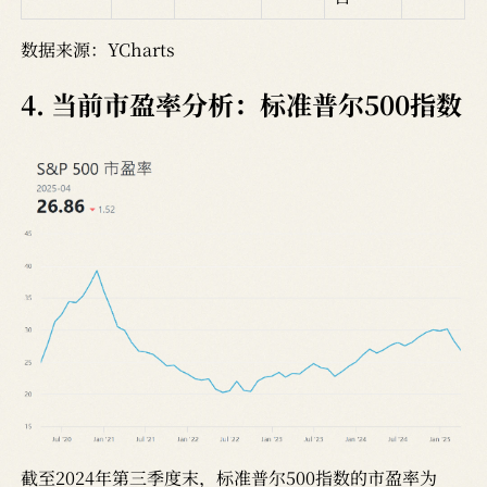
数据来源：YCharts
4. 当前市盈率分析：标准普尔500指数
截至2024年第三季度末，标准普尔500指数的市盈率为