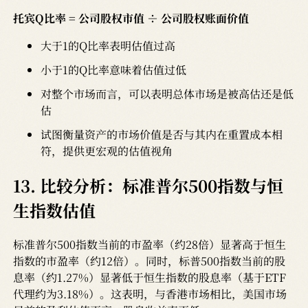
托宾Q比率 = 公司股权市值 ÷ 公司股权账面价值
大于1的Q比率表明估值过高
小于1的Q比率意味着估值过低
对整个市场而言，可以表明总体市场是被高估还是低
估
试图衡量资产的市场价值是否与其内在重置成本相
符，提供更宏观的估值视角
13. 比较分析：标准普尔500指数与恒
生指数估值
标准普尔500指数当前的市盈率（约28倍）显著高于恒生
指数的市盈率（约12倍）。同时，标普500指数当前的股
息率（约1.27%）显著低于恒生指数的股息率（基于ETF
代理约为3.18%）。这表明，与香港市场相比，美国市场