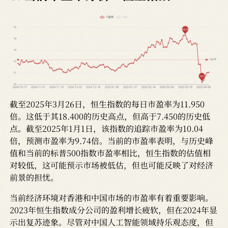
截至2025年3月26日，恒生指数的每日市盈率为11.950
倍。这低于其18.400的历史高点，但高于7.450的历史低
点。截至2025年1月1日，该指数的追踪市盈率为10.04
倍，预测市盈率为9.74倍。当前的市盈率表明，与历史峰
值和当前的标普500指数市盈率相比，恒生指数的估值相
对较低，这可能预示市场被低估，但也可能反映了对经济
前景的担忧。
当前经济环境对香港和中国市场的市盈率有着重要影响。
2023年恒生指数成分公司的盈利增长疲软，但在2024年显
示出复苏迹象。尽管对中国人工智能领域持乐观态度，但