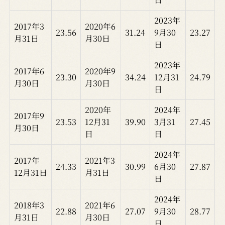
2023年
2017年3
2020年6
23.56
31.24
9月30
23.27
月31日
月30日
日
2023年
2017年6
2020年9
23.30
34.24
12月31
24.79
月30日
月30日
日
2020年
2024年
2017年9
23.53
12月31
39.90
3月31
27.45
月30日
日
日
2024年
2017年
2021年3
24.33
30.99
6月30
27.87
12月31日
月31日
日
2024年
2018年3
2021年6
22.88
27.07
9月30
28.77
月31日
月30日
日