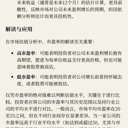
未来收益（通常是未来12个月）的估计计算，更具前
瞻性，反映市场对公司未来盈利增长的预期，但因依
赖分析师估计而更具投机性。
解读与应用
在市场估值分析中，市盈率的解读至关重要：
高市盈率
：可能表明投资者对公司未来盈利增长抱有
高期望，愿意为每单位收益支付更高价格，但也可能
意味着股票被高估。
低市盈率
：可能表明投资者对公司增长前景持怀疑态
度，或者股票可能被低估。
仅凭市盈率的绝对值难以判断估值水平，关键在于进行比
较。投资者应将公司的市盈率与其历史范围以及同行业公
司的平均水平进行对比。一般而言，市场平均市盈率在20
至25之间，但在不同行业间存在显著差异。当一家公司的
市盈率远高于行业平均水平（如达到或超过50，尤其与市