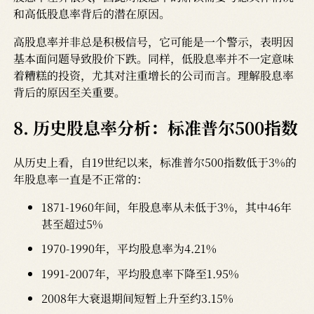
和高低股息率背后的潜在原因。
高股息率并非总是积极信号，它可能是一个警示，表明因
基本面问题导致股价下跌。同样，低股息率并不一定意味
着糟糕的投资，尤其对注重增长的公司而言。理解股息率
背后的原因至关重要。
8. 历史股息率分析：标准普尔500指数
从历史上看，自19世纪以来，标准普尔500指数低于3%的
年股息率一直是不正常的：
1871-1960年间，年股息率从未低于3%，其中46年
甚至超过5%
1970-1990年，平均股息率为4.21%
1991-2007年，平均股息率下降至1.95%
2008年大衰退期间短暂上升至约3.15%