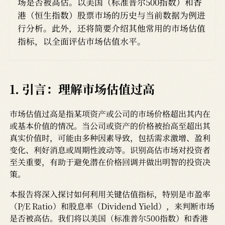
场是否被高估。以美国（标准普尔500指数）和香
港（恒生指数）股票市场的历史与当前数据为例进
行分析。此外，还将简要介绍其他常用的市场估值
指标，以全面评估市场估值水平。
1. 引言：理解市场估值过高
市场估值过高是指某项资产或公司的市场价格超出其内在
或基本价值的情况。当公司或资产的价格被抬高至超出其
真实价值时，可能由多种因素导致，包括需求激增、盈利
变化、利好消息或周期性波动等。识别高估市场对投资者
至关重要，有助于避免潜在价格回调并做出明智的投资决
策。
本报告将深入探讨如何利用关键估值指标，特别是市盈率
（P/E Ratio）和股息率（Dividend Yield），来判断市场
是否被高估。我们将以美国（标准普尔500指数）和香港