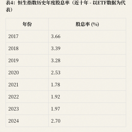
表4：恒生指数历史年度股息率（近十年 - 以ETF数据为代
表）
年份
股息率 (%)
2017
3.66
2018
3.39
2019
3.28
2020
2.53
2021
1.78
2022
1.92
2023
1.97
2024
2.70