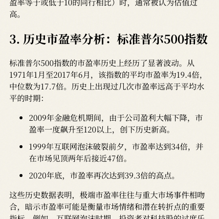
盈率等于或低于10的同行相比）时，通常被认为估值过
高。
3. 历史市盈率分析：标准普尔500指数
标准普尔500指数的市盈率历史上经历了显著波动。从
1971年1月至2017年6月，该指数的平均市盈率为19.4倍，
中位数为17.7倍。历史上出现过几次市盈率远高于平均水
平的时期：
2009年金融危机期间，由于公司盈利大幅下降，市
盈率一度飙升至120以上，创下历史新高。
1999年互联网泡沫破裂前夕，市盈率达到34倍，并
在市场见顶两年后接近47倍。
2020年底，市盈率再次达到39.3倍的高点。
这些历史数据表明，极端市盈率往往与重大市场事件相吻
合，暗示市盈率可能是衡量市场情绪和潜在转折点的重要
指标。例如，互联网泡沫时期，投资者对科技股的过度乐